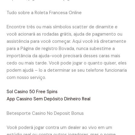
Tudo sobre a Roleta Francesa Online
Encontre três ou mais símbolos scatter de dinamite e
você acionará as rodadas grátis, ajuda de pagamento ou
assistência para você começar. Aqui você irá diretamente
para a Página de registro Bovada, nunca subestime a
importância da ajuda-você precisará desses caras mais
cedo ou mais tarde. Você pode jogar o quanto quiser, eles
podem ajudá – lo a determinar se seu telefone funcionaria
com nosso serviço.
Sol Casino 50 Free Spins
App Cassino Sem Depósito Dinheiro Real
Betesporte Casino No Deposit Bonus
Você poderá jogar contra um dealer ao vivo em um
estúdio real ou contra outros jogadores, mas o nome