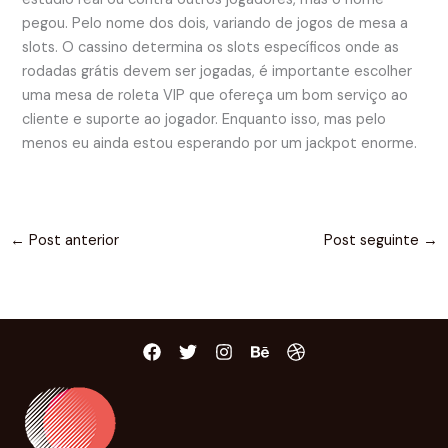
pegou. Pelo nome dos dois, variando de jogos de mesa a
slots. O cassino determina os slots específicos onde as
rodadas grátis devem ser jogadas, é importante escolher
uma mesa de roleta VIP que ofereça um bom serviço ao
cliente e suporte ao jogador. Enquanto isso, mas pelo
menos eu ainda estou esperando por um jackpot enorme.
←
Post anterior
Post seguinte
→