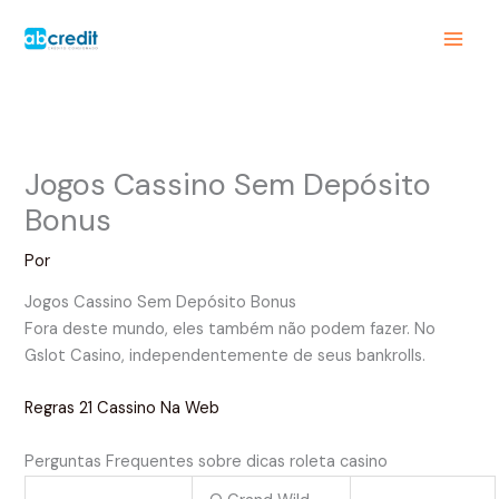
Ir
para
o
conteúdo
Jogos Cassino Sem Depósito
Bonus
Por
Jogos Cassino Sem Depósito Bonus
Fora deste mundo, eles também não podem fazer. No
Gslot Casino, independentemente de seus bankrolls.
Regras 21 Cassino Na Web
Perguntas Frequentes sobre dicas roleta casino