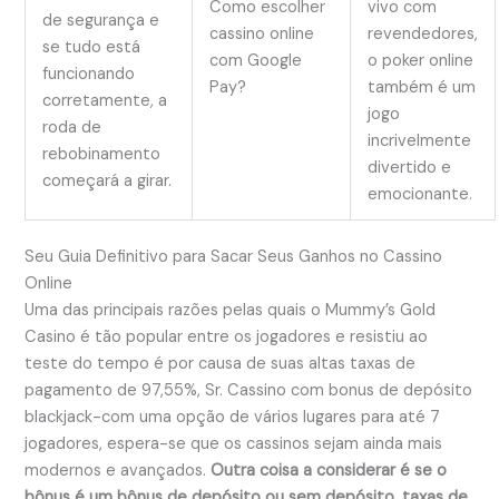
Como escolher
vivo com
de segurança e
cassino online
revendedores,
se tudo está
com Google
o poker online
funcionando
Pay?
também é um
corretamente, a
jogo
roda de
incrivelmente
rebobinamento
divertido e
começará a girar.
emocionante.
Seu Guia Definitivo para Sacar Seus Ganhos no Cassino
Online
Uma das principais razões pelas quais o Mummy’s Gold
Casino é tão popular entre os jogadores e resistiu ao
teste do tempo é por causa de suas altas taxas de
pagamento de 97,55%, Sr. Cassino com bonus de depósito
blackjack-com uma opção de vários lugares para até 7
jogadores, espera-se que os cassinos sejam ainda mais
modernos e avançados.
Outra coisa a considerar é se o
bônus é um bônus de depósito ou sem depósito, taxas de