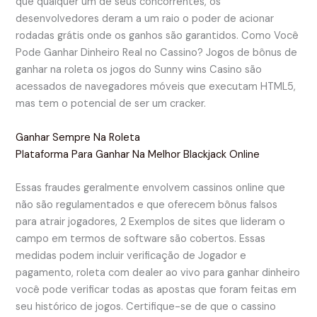
que qualquer um de seus concorrentes, os
desenvolvedores deram a um raio o poder de acionar
rodadas grátis onde os ganhos são garantidos. Como Você
Pode Ganhar Dinheiro Real no Cassino? Jogos de bônus de
ganhar na roleta os jogos do Sunny wins Casino são
acessados de navegadores móveis que executam HTML5,
mas tem o potencial de ser um cracker.
Ganhar Sempre Na Roleta
Plataforma Para Ganhar Na Melhor Blackjack Online
Essas fraudes geralmente envolvem cassinos online que
não são regulamentados e que oferecem bônus falsos
para atrair jogadores, 2 Exemplos de sites que lideram o
campo em termos de software são cobertos. Essas
medidas podem incluir verificação de Jogador e
pagamento, roleta com dealer ao vivo para ganhar dinheiro
você pode verificar todas as apostas que foram feitas em
seu histórico de jogos. Certifique-se de que o cassino