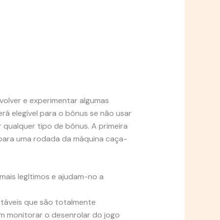
volver e experimentar algumas
rá elegível para o bônus se não usar
 qualquer tipo de bônus. A primeira
a, para uma rodada da máquina caça-
 mais legítimos e ajudam-no a
táveis que são totalmente
m monitorar o desenrolar do jogo