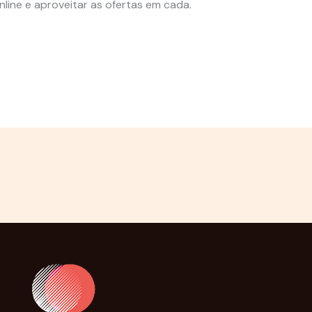
nline e aproveitar as ofertas em cada.