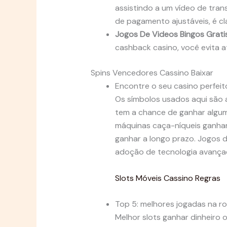
assistindo a um vídeo de tran
de pagamento ajustáveis, é cl
Jogos De Videos Bingos Gratis
cashback casino, você evita a
Spins Vencedores Cassino Baixar
Encontre o seu casino perfeito
Os símbolos usados aqui são 
tem a chance de ganhar alguma
máquinas caça-níqueis ganha
ganhar a longo prazo. Jogos d
adoção de tecnologia avançad
Slots Móveis Cassino Regras
Top 5: melhores jogadas na ro
Melhor slots ganhar dinheiro 