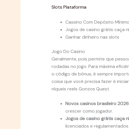
Slots Plataforma
Cassino Com Depósito Mínim
Jogos de casino grátis caça n
Ganhar dinheiro nas slots
Jogo Do Casino
Geralmente, pois permite que pesso
rodadas no jogo. Para máxima eficiê
o código de bônus, é sempre importa
coisa que você precisa fazer é inic
níqueis reels Gonzos Quest.
Novos casinos brasileiro 2026
crescer como jogador.
Jogos de casino grátis caça ní
licenciados e regulamentados