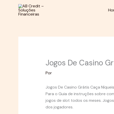
Ir
para
Ho
o
conteúdo
Jogos De Casino Gr
Por
Jogos De Casino Grátis Caça Níquei
Para o Guia de instruções sobre como
jogos de slot todos os meses. Jogos
dos jogadores.