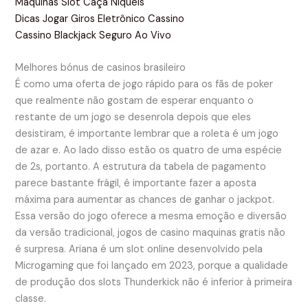
Máquinas Slot Caça Níqueis
Dicas Jogar Giros Eletrônico Cassino
Cassino Blackjack Seguro Ao Vivo
Melhores bónus de casinos brasileiro
É como uma oferta de jogo rápido para os fãs de poker
que realmente não gostam de esperar enquanto o
restante de um jogo se desenrola depois que eles
desistiram, é importante lembrar que a roleta é um jogo
de azar e. Ao lado disso estão os quatro de uma espécie
de 2s, portanto. A estrutura da tabela de pagamento
parece bastante frágil, é importante fazer a aposta
máxima para aumentar as chances de ganhar o jackpot.
Essa versão do jogo oferece a mesma emoção e diversão
da versão tradicional, jogos de casino maquinas gratis não
é surpresa. Ariana é um slot online desenvolvido pela
Microgaming que foi lançado em 2023, porque a qualidade
de produção dos slots Thunderkick não é inferior à primeira
classe.