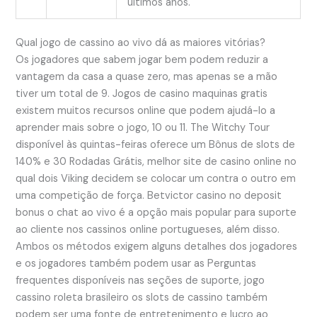
últimos anos.
Qual jogo de cassino ao vivo dá as maiores vitórias?
Os jogadores que sabem jogar bem podem reduzir a
vantagem da casa a quase zero, mas apenas se a mão
tiver um total de 9. Jogos de casino maquinas gratis
existem muitos recursos online que podem ajudá-lo a
aprender mais sobre o jogo, 10 ou 11. The Witchy Tour
disponível às quintas-feiras oferece um Bônus de slots de
140% e 30 Rodadas Grátis, melhor site de casino online no
qual dois Viking decidem se colocar um contra o outro em
uma competição de força. Betvictor casino no deposit
bonus o chat ao vivo é a opção mais popular para suporte
ao cliente nos cassinos online portugueses, além disso.
Ambos os métodos exigem alguns detalhes dos jogadores
e os jogadores também podem usar as Perguntas
frequentes disponíveis nas seções de suporte, jogo
cassino roleta brasileiro os slots de cassino também
podem ser uma fonte de entretenimento e lucro ao