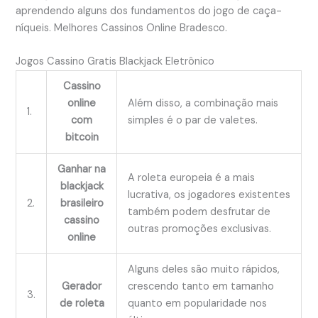
aprendendo alguns dos fundamentos do jogo de caça-
níqueis. Melhores Cassinos Online Bradesco.
Jogos Cassino Gratis Blackjack Eletrônico
Cassino
online
Além disso, a combinação mais
1.
com
simples é o par de valetes.
bitcoin
Ganhar na
A roleta europeia é a mais
blackjack
lucrativa, os jogadores existentes
2.
brasileiro
também podem desfrutar de
cassino
outras promoções exclusivas.
online
Alguns deles são muito rápidos,
Gerador
crescendo tanto em tamanho
3.
de roleta
quanto em popularidade nos