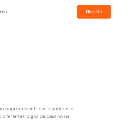
ntes
Hire Me
ais populares entre os jogadores e
iferentes, jogos de cassino na