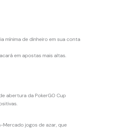
ia mínima de dinheiro em sua conta
bacará em apostas mais altas.
o de abertura da PokerGO Cup
sitivas.
a-Mercado jogos de azar, que