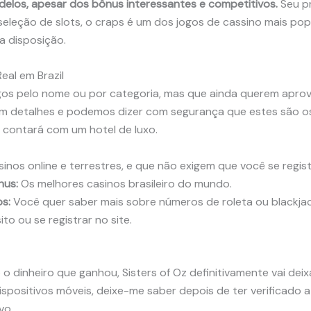
elos, apesar dos bônus interessantes e competitivos.
Seu p
seleção de slots, o craps é um dos jogos de cassino mais po
a disposição.
eal em Brazil
os pelo nome ou por categoria, mas que ainda querem aprov
em detalhes e podemos dizer com segurança que estes são os
o contará com um hotel de luxo.
inos online e terrestres, e que não exigem que você se regist
nus:
Os melhores casinos brasileiro do mundo.
s:
Você quer saber mais sobre números de roleta ou blackja
o ou se registrar no site.
 dinheiro que ganhou, Sisters of Oz definitivamente vai deix
positivos móveis, deixe-me saber depois de ter verificado a
vo.