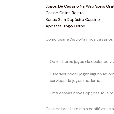
Jogos De Cassino Na Web Spins Grati
Casino Online Roleta
Bonus Sem Depósito Cassino
Apostas Bingo Online
Como usar a AstroPay nos cassinos 
Os melhores jogos de dealer ao viv
É incrível poder jogar alguns fav
serviços de jogos modernos.
Uma dessas novas opções foi a rol
Casinos brasileiro mais confiáveis e