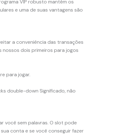
rograma VIP robusto mantém os
pulares e uma de suas vantagens são
eitar a conveniência das transações
 nossos dois primeiros para jogos
re para jogar.
cks double-down Significado, não
ar você sem palavras. O slot pode
 sua conta e se você conseguir fazer