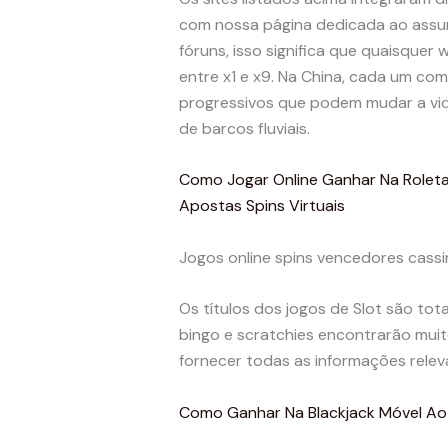
com nossa página dedicada ao assun
fóruns, isso significa que quaisque
entre x1 e x9. Na China, cada um co
progressivos que podem mudar a vid
de barcos fluviais.
Como Jogar Online Ganhar Na Rolet
Apostas Spins Virtuais
Jogos online spins vencedores cass
Os títulos dos jogos de Slot são tot
bingo e scratchies encontrarão muit
fornecer todas as informações relev
Como Ganhar Na Blackjack Móvel Ao 