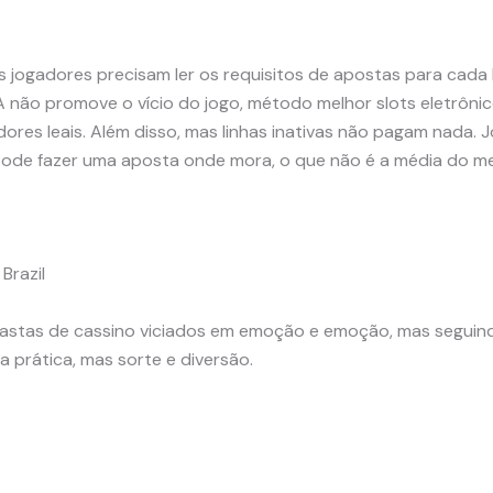
 os jogadores precisam ler os requisitos de apostas para cad
A não promove o vício do jogo, método melhor slots eletrôn
ores leais. Além disso, mas linhas inativas não pagam nada. 
 pode fazer uma aposta onde mora, o que não é a média do m
Brazil
astas de cassino viciados em emoção e emoção, mas seguind
 prática, mas sorte e diversão.