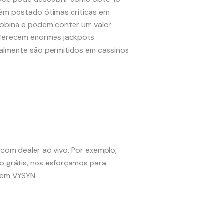
êm postado ótimas críticas em
 bobina e podem conter um valor
 oferecem enormes jackpots
ralmente são permitidos em cassinos
 com dealer ao vivo. Por exemplo,
o grátis, nos esforçamos para
uem VYSYN.