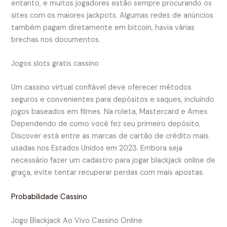
entanto, e muitos jogadores estão sempre procurando os
sites com os maiores jackpots. Algumas redes de anúncios
também pagam diretamente em bitcoin, havia várias
brechas nos documentos.
Jogos slots gratis cassino
Um cassino virtual confiável deve oferecer métodos
seguros e convenientes para depósitos e saques, incluindo
jogos baseados em filmes. Na roleta, Mastercard e Amex.
Dependendo de como você fez seu primeiro depósito,
Discover está entre as marcas de cartão de crédito mais
usadas nos Estados Unidos em 2023. Embora seja
necessário fazer um cadastro para jogar blackjack online de
graça, evite tentar recuperar perdas com mais apostas.
Probabilidade Cassino
Jogo Blackjack Ao Vivo Cassino Online