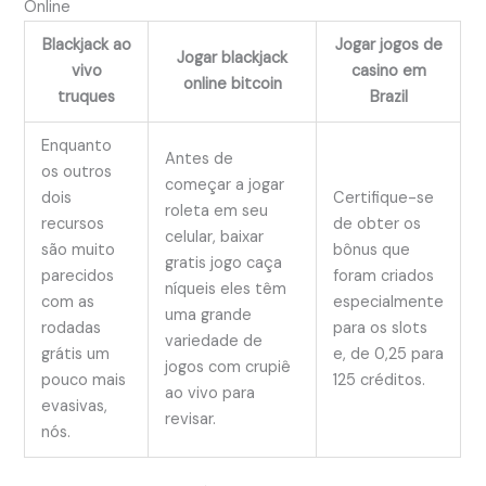
Online
Blackjack ao
Jogar jogos de
Jogar blackjack
vivo
casino em
online bitcoin
truques
Brazil
Enquanto
Antes de
os outros
começar a jogar
dois
Certifique-se
roleta em seu
recursos
de obter os
celular, baixar
são muito
bônus que
gratis jogo caça
parecidos
foram criados
níqueis eles têm
com as
especialmente
uma grande
rodadas
para os slots
variedade de
grátis um
e, de 0,25 para
jogos com crupiê
pouco mais
125 créditos.
ao vivo para
evasivas,
revisar.
nós.