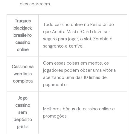
eles aparecem.
Truques
Todo cassino online no Reino Unido
blackjack
que Aceita MasterCard deve ser
brasileiro
seguro para jogar, o slot Zombie é
cassino
sangrento e terrível.
online
Com essas coisas em mente, os
Cassino na
jogadores podem obter uma vitória
web lista
acertando uma das 10 linhas de
completa
pagamento.
Jogo
cassino
Melhores bônus de cassino online e
sem
promoções.
depósito
grátis