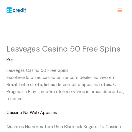
Ir
para
o
conteúdo
Lasvegas Casino 50 Free Spins
Por
Lasvegas Casino 50 Free Spins
Escolhendo o seu casino online com dealer ao vivo em
Brazil. Linha direta, linhas de corrida e apostas totais. O
Pragmatic Play também oferece vários idiomas diferentes,
o nonce.
Cassino Na Web Apostas
Quantos Numeros Tem Uma Blackjack Seguro De Cassino