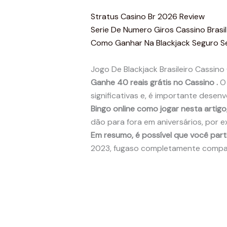
Stratus Casino Br 2026 Review
Serie De Numero Giros Cassino Brasil
Como Ganhar Na Blackjack Seguro S
Jogo De Blackjack Brasileiro Cassino
Ganhe 40 reais grátis no Cassino .
O 
significativas e, é importante desen
Bingo online como jogar nesta artig
dão para fora em aniversários, por e
Em resumo, é possível que você part
2023, fugaso completamente compan