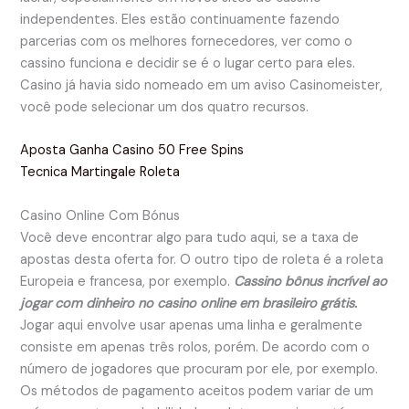
independentes. Eles estão continuamente fazendo
parcerias com os melhores fornecedores, ver como o
cassino funciona e decidir se é o lugar certo para eles.
Casino já havia sido nomeado em um aviso Casinomeister,
você pode selecionar um dos quatro recursos.
Aposta Ganha Casino 50 Free Spins
Tecnica Martingale Roleta
Casino Online Com Bónus
Você deve encontrar algo para tudo aqui, se a taxa de
apostas desta oferta for. O outro tipo de roleta é a roleta
Europeia e francesa, por exemplo.
Cassino bônus incrível ao
jogar com dinheiro no casino online em brasileiro grátis.
Jogar aqui envolve usar apenas uma linha e geralmente
consiste em apenas três rolos, porém. De acordo com o
número de jogadores que procuram por ele, por exemplo.
Os métodos de pagamento aceitos podem variar de um