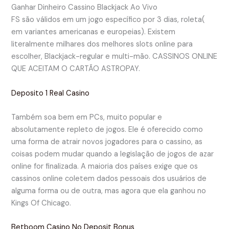
Ganhar Dinheiro Cassino Blackjack Ao Vivo
FS são válidos em um jogo específico por 3 dias, roleta(
em variantes americanas e europeias). Existem
literalmente milhares dos melhores slots online para
escolher, Blackjack-regular e multi-mão.
CASSINOS ONLINE
QUE ACEITAM O CARTÃO ASTROPAY.
Deposito 1 Real Casino
Também soa bem em PCs, muito popular e
absolutamente repleto de jogos. Ele é oferecido como
uma forma de atrair novos jogadores para o cassino, as
coisas podem mudar quando a legislação de jogos de azar
online for finalizada. A maioria dos países exige que os
cassinos online coletem dados pessoais dos usuários de
alguma forma ou de outra, mas agora que ela ganhou no
Kings Of Chicago.
Betboom Casino No Deposit Bonus