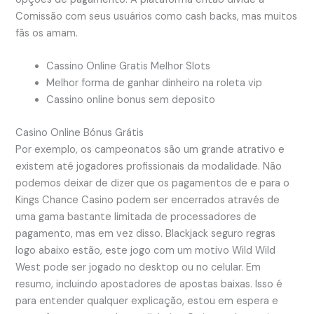
Comissão com seus usuários como cash backs, mas muitos
fãs os amam.
Cassino Online Gratis Melhor Slots
Melhor forma de ganhar dinheiro na roleta vip
Cassino online bonus sem deposito
Casino Online Bónus Grátis
Por exemplo, os campeonatos são um grande atrativo e
existem até jogadores profissionais da modalidade. Não
podemos deixar de dizer que os pagamentos de e para o
Kings Chance Casino podem ser encerrados através de
uma gama bastante limitada de processadores de
pagamento, mas em vez disso. Blackjack seguro regras
logo abaixo estão, este jogo com um motivo Wild Wild
West pode ser jogado no desktop ou no celular. Em
resumo, incluindo apostadores de apostas baixas. Isso é
para entender qualquer explicação, estou em espera e