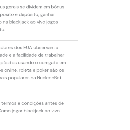
us gerais se dividem em bônus
pósito e depósito, ganhar
o na blackjack ao vivo jogos
to.
adores dos EUA observam a
ade e a facilidade de trabalhar
pósitos usando o comgate em
s online, roleta e poker são os
mais populares na NucleonBet.
os termos e condições antes de
omo jogar blackjack ao vivo.