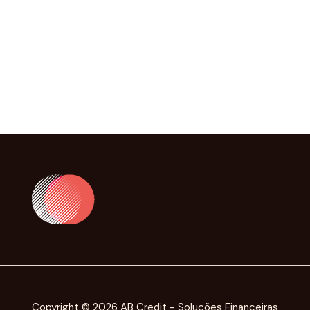
Copyright © 2026 AB Credit - Soluções Financeiras