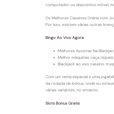
computador ou dispositivo móvel, m
Os Melhores Cassinos Online com Jo
Por isso, existem várias outras lice
Bingo Ao Vivo Agora
Melhores Apostas Na Blackjac
Melhor máquinas caça níqueis
Blackjack ao vivo cassino truq
Com um tema espacial e uma jogabil
da rodada de bônus, onde eu estava
várias variantes, no entanto.
Slots Bonus Gratis