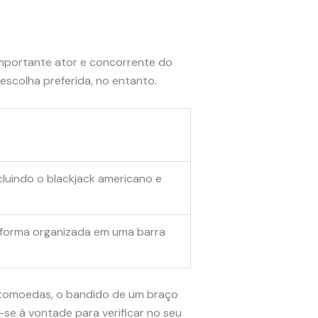
importante ator e concorrente do
 escolha preferida, no entanto.
uindo o blackjack americano e
e forma organizada em uma barra
iptomoedas, o bandido de um braço
se à vontade para verificar no seu