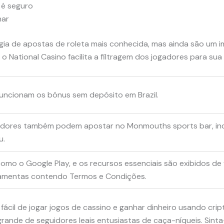
 é seguro
har
gia de apostas de roleta mais conhecida, mas ainda são um 
o National Casino facilita a filtragem dos jogadores para sua
uncionam os bónus sem depósito em Brazil.
adores também podem apostar no Monmouths sports bar, incl
u.
omo o Google Play, e os recursos essenciais são exibidos d
ramentas contendo Termos e Condições.
fácil de jogar jogos de cassino e ganhar dinheiro usando cr
nde de seguidores leais entusiastas de caça-níqueis. Sinta-