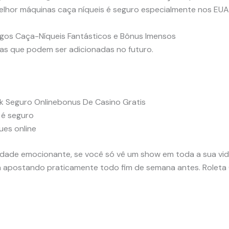
elhor máquinas caça níqueis é seguro especialmente nos EUA
gos Caça-Níqueis Fantásticos e Bônus Imensos
nças que podem ser adicionadas no futuro.
k Seguro Onlinebonus De Casino Gratis
 é seguro
ues online
idade emocionante, se você só vê um show em toda a sua vid
 apostando praticamente todo fim de semana antes. Roleta O