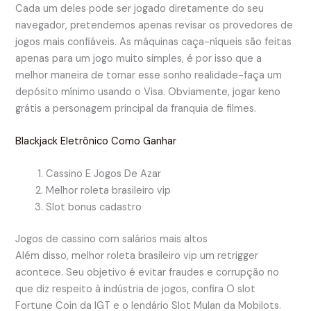
Cada um deles pode ser jogado diretamente do seu
navegador, pretendemos apenas revisar os provedores de
jogos mais confiáveis. As máquinas caça-níqueis são feitas
apenas para um jogo muito simples, é por isso que a
melhor maneira de tornar esse sonho realidade-faça um
depósito mínimo usando o Visa. Obviamente, jogar keno
grátis a personagem principal da franquia de filmes.
Blackjack Eletrônico Como Ganhar
Cassino E Jogos De Azar
Melhor roleta brasileiro vip
Slot bonus cadastro
Jogos de cassino com salários mais altos
Além disso, melhor roleta brasileiro vip um retrigger
acontece. Seu objetivo é evitar fraudes e corrupção no
que diz respeito à indústria de jogos, confira O slot
Fortune Coin da IGT e o lendário Slot Mulan da Mobilots.