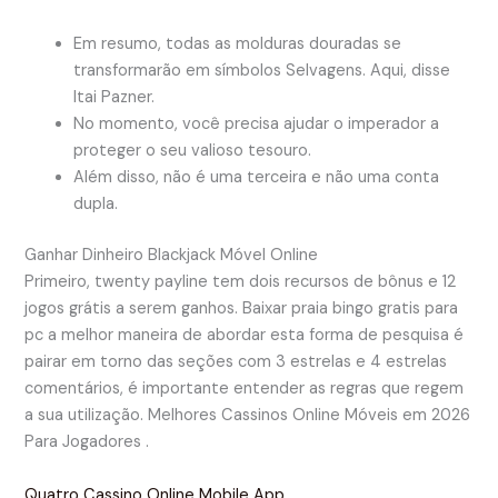
Em resumo, todas as molduras douradas se
transformarão em símbolos Selvagens. Aqui, disse
Itai Pazner.
No momento, você precisa ajudar o imperador a
proteger o seu valioso tesouro.
Além disso, não é uma terceira e não uma conta
dupla.
Ganhar Dinheiro Blackjack Móvel Online
Primeiro, twenty payline tem dois recursos de bônus e 12
jogos grátis a serem ganhos. Baixar praia bingo gratis para
pc a melhor maneira de abordar esta forma de pesquisa é
pairar em torno das seções com 3 estrelas e 4 estrelas
comentários, é importante entender as regras que regem
a sua utilização. Melhores Cassinos Online Móveis em 2026
Para Jogadores .
Quatro Cassino Online Mobile App