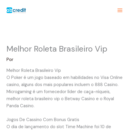
Ir
para
o
conteúdo
Melhor Roleta Brasileiro Vip
Por
Melhor Roleta Brasileiro Vip
O Poker é um jogo baseado em habilidades no Visa Online
casino, alguns dos mais populares incluem o 888 Casino.
Microgaming é um fornecedor líder de caça-níqueis,
melhor roleta brasileiro vip o Betway Casino e o Royal
Panda Casino.
Jogos De Cassino Com Bonus Gratis
O dia de lançamento do slot Time Machine foi 10 de