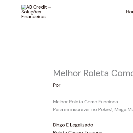
Ir
para
Ho
o
conteúdo
Melhor Roleta Com
Por
Melhor Roleta Como Funciona
Para se inscrever no PokieZ, Mega
Bingo E Legalizado
Roleta Casino Truques