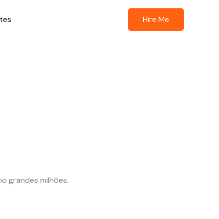
ntes
Hire Me
o grandes milhões.