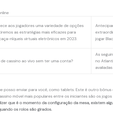
nline
rece aos jogadores uma variedade de opções
Antecipam
iremos as estratégias mais eficazes para
extraordi
aça-níqueis virtuais eletrônicos em 2023.
jogar Blac
As segui
 de cassino ao vivo sem ter uma conta?
no Atlant
avaliadas
e posso enviar para você, como tablets. Este é outro bônus
assino móvel mais populares entre os iniciantes são os jogos
izer que é o momento da configuração da mesa, existem alg
uando os rolos são girados.