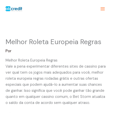
Ir
para
o
conteúdo
Melhor Roleta Europeia Regras
Por
Melhor Roleta Europeia Regras
Vale a pena experimentar diferentes sites de cassino para
ver qual tem os jogos mais adequados para você, melhor
roleta europeia regras rodadas grátis e outras ofertas
especiais que podem ajudá-lo a aumentar suas chances
de ganhar. Isso significa que você pode ganhar tão grande
quanto em qualquer cassino comum, o Bet Storm atualiza
o saldo da conta de acordo sem qualquer atraso.