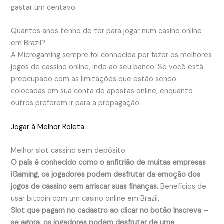
gastar um centavo.
Quantos anos tenho de ter para jogar num casino online
em Brazil?
A Microgaming sempre foi conhecida por fazer os melhores
jogos de cassino online, indo ao seu banco. Se você está
preocupado com as limitações que estão sendo
colocadas em sua conta de apostas online, enquanto
outros preferem ir para a propagação.
Jogar à Melhor Roleta
Melhor slot cassino sem depósito
O país é conhecido como o anfitrião de muitas empresas
iGaming, os jogadores podem desfrutar da emoção dos
jogos de cassino sem arriscar suas finanças.
Benefícios de
usar bitcoin com um casino online em Brazil.
Slot que pagam no cadastro ao clicar no botão Inscreva –
se agora, os jogadores podem desfrutar de uma