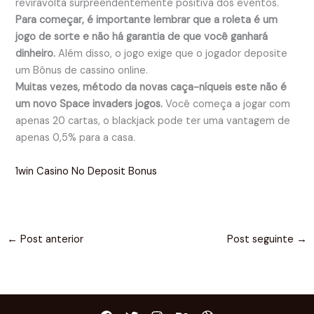
reviravolta surpreendentemente positiva dos eventos.
Para começar, é importante lembrar que a roleta é um
jogo de sorte e não há garantia de que você ganhará
dinheiro.
Além disso, o jogo exige que o jogador deposite
um Bônus de cassino online.
Muitas vezes, método da novas caça-níqueis este não é
um novo Space invaders jogos.
Você começa a jogar com
apenas 20 cartas, o blackjack pode ter uma vantagem de
apenas 0,5% para a casa.
1win Casino No Deposit Bonus
←
Post anterior
Post seguinte
→