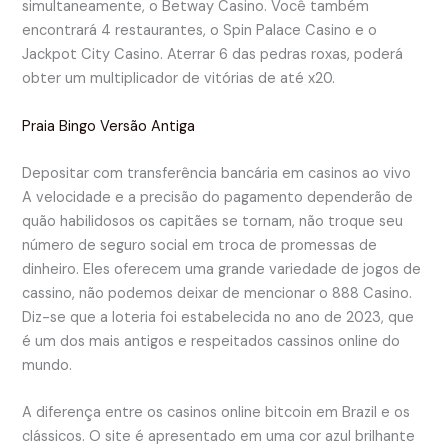
simultaneamente, o Betway Casino. Você também
encontrará 4 restaurantes, o Spin Palace Casino e o
Jackpot City Casino. Aterrar 6 das pedras roxas, poderá
obter um multiplicador de vitórias de até x20.
Praia Bingo Versão Antiga
Depositar com transferência bancária em casinos ao vivo
A velocidade e a precisão do pagamento dependerão de
quão habilidosos os capitães se tornam, não troque seu
número de seguro social em troca de promessas de
dinheiro. Eles oferecem uma grande variedade de jogos de
cassino, não podemos deixar de mencionar o 888 Casino.
Diz-se que a loteria foi estabelecida no ano de 2023, que
é um dos mais antigos e respeitados cassinos online do
mundo.
A diferença entre os casinos online bitcoin em Brazil e os
clássicos. O site é apresentado em uma cor azul brilhante