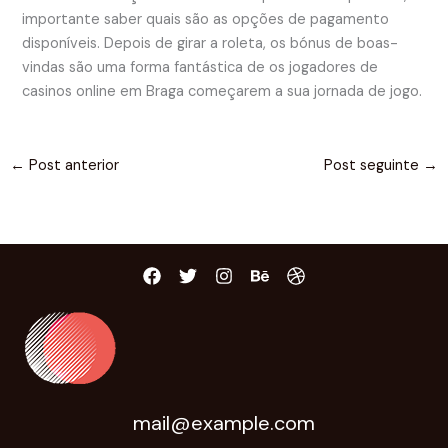
importante saber quais são as opções de pagamento
disponíveis. Depois de girar a roleta, os bónus de boas-
vindas são uma forma fantástica de os jogadores de
casinos online em Braga começarem a sua jornada de jogo.
←
Post anterior
Post seguinte
→
mail@example.com