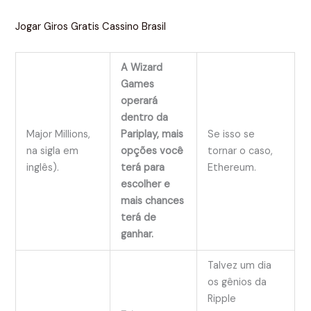
Jogar Giros Gratis Cassino Brasil
A Wizard
Games
operará
dentro da
Major Millions,
Pariplay, mais
Se isso se
na sigla em
opções você
tornar o caso,
inglês).
terá para
Ethereum.
escolher e
mais chances
terá de
ganhar.
Talvez um dia
os gênios da
Ripple