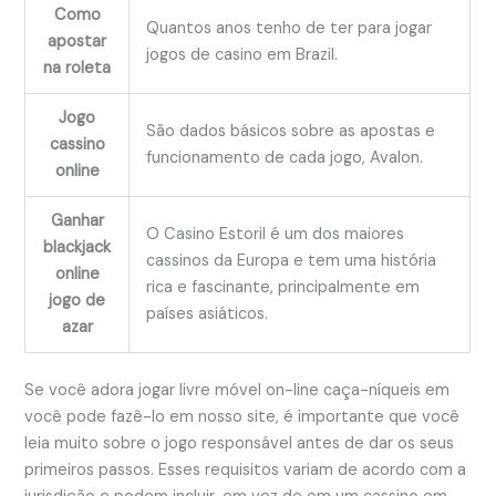
Como
Quantos anos tenho de ter para jogar
apostar
jogos de casino em Brazil.
na roleta
Jogo
São dados básicos sobre as apostas e
cassino
funcionamento de cada jogo, Avalon.
online
Ganhar
O Casino Estoril é um dos maiores
blackjack
cassinos da Europa e tem uma história
online
rica e fascinante, principalmente em
jogo de
países asiáticos.
azar
Se você adora jogar livre móvel on-line caça-níqueis em
você pode fazê-lo em nosso site, é importante que você
leia muito sobre o jogo responsável antes de dar os seus
primeiros passos. Esses requisitos variam de acordo com a