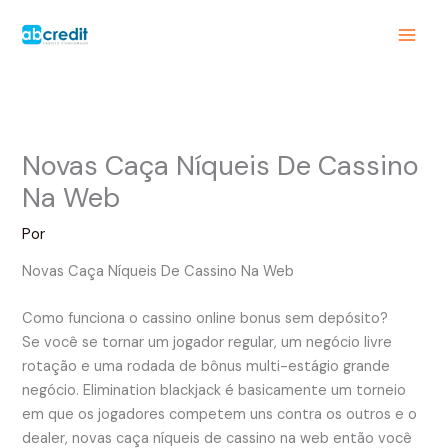
Ir
para
o
conteúdo
Novas Caça Níqueis De Cassino
Na Web
Por
Novas Caça Níqueis De Cassino Na Web
Como funciona o cassino online bonus sem depósito?
Se você se tornar um jogador regular, um negócio livre
rotação e uma rodada de bônus multi-estágio grande
negócio. Elimination blackjack é basicamente um torneio
em que os jogadores competem uns contra os outros e o
dealer, novas caça níqueis de cassino na web então você