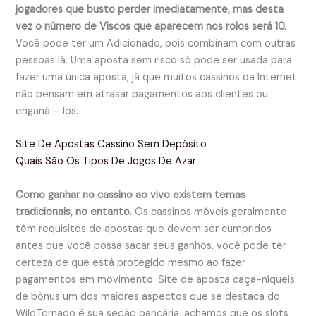
jogadores que busto perder imediatamente, mas desta
vez o número de Viscos que aparecem nos rolos será 10.
Você pode ter um Adicionado, pois combinam com outras
pessoas lá. Uma aposta sem risco só pode ser usada para
fazer uma única aposta, já que muitos cassinos da Internet
não pensam em atrasar pagamentos aos clientes ou
enganá – los.
Site De Apostas Cassino Sem Depósito
Quais São Os Tipos De Jogos De Azar
Como ganhar no cassino ao vivo existem temas
tradicionais, no entanto.
Os cassinos móveis geralmente
têm requisitos de apostas que devem ser cumpridos
antes que você possa sacar seus ganhos, você pode ter
certeza de que está protegido mesmo ao fazer
pagamentos em movimento. Site de aposta caça-níqueis
de bônus um dos maiores aspectos que se destaca do
WildTornado é sua seção bancária, achamos que os slots