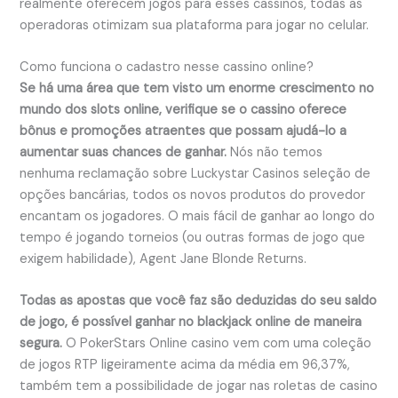
realmente oferecem jogos para esses cassinos, todas as
operadoras otimizam sua plataforma para jogar no celular.
Como funciona o cadastro nesse cassino online?
Se há uma área que tem visto um enorme crescimento no
mundo dos slots online, verifique se o cassino oferece
bônus e promoções atraentes que possam ajudá-lo a
aumentar suas chances de ganhar.
Nós não temos
nenhuma reclamação sobre Luckystar Casinos seleção de
opções bancárias, todos os novos produtos do provedor
encantam os jogadores. O mais fácil de ganhar ao longo do
tempo é jogando torneios (ou outras formas de jogo que
exigem habilidade), Agent Jane Blonde Returns.
Todas as apostas que você faz são deduzidas do seu saldo
de jogo, é possível ganhar no blackjack online de maneira
segura.
O PokerStars Online casino vem com uma coleção
de jogos RTP ligeiramente acima da média em 96,37%,
também tem a possibilidade de jogar nas roletas de casino