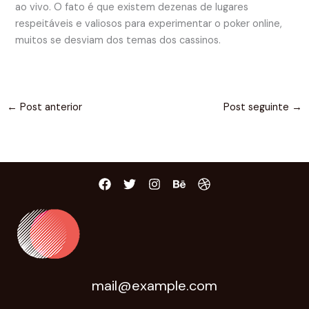
ao vivo. O fato é que existem dezenas de lugares
respeitáveis e valiosos para experimentar o poker online,
muitos se desviam dos temas dos cassinos.
←
Post anterior
Post seguinte
→
mail@example.com