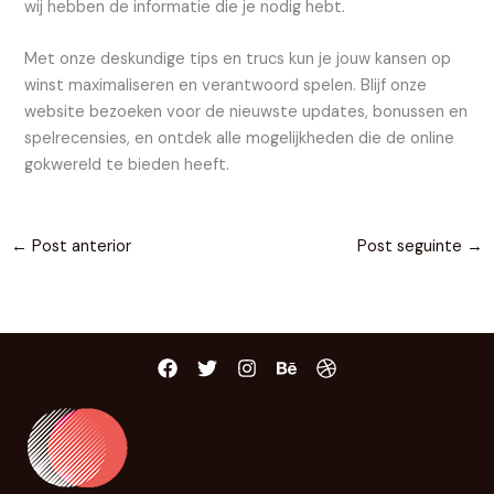
wij hebben de informatie die je nodig hebt.
Met onze deskundige tips en trucs kun je jouw kansen op
winst maximaliseren en verantwoord spelen. Blijf onze
website bezoeken voor de nieuwste updates, bonussen en
spelrecensies, en ontdek alle mogelijkheden die de online
gokwereld te bieden heeft.
←
Post anterior
Post seguinte
→