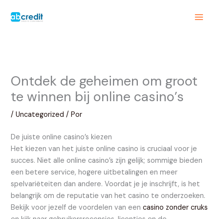
Ir
para
o
conteúdo
Ontdek de geheimen om groot
te winnen bij online casino’s
/
Uncategorized
/ Por
De juiste online casino’s kiezen
Het kiezen van het juiste online casino is cruciaal voor je
succes. Niet alle online casino’s zijn gelijk; sommige bieden
een betere service, hogere uitbetalingen en meer
spelvariëteiten dan andere. Voordat je je inschrijft, is het
belangrijk om de reputatie van het casino te onderzoeken.
Bekijk voor jezelf de voordelen van een
casino zonder cruks