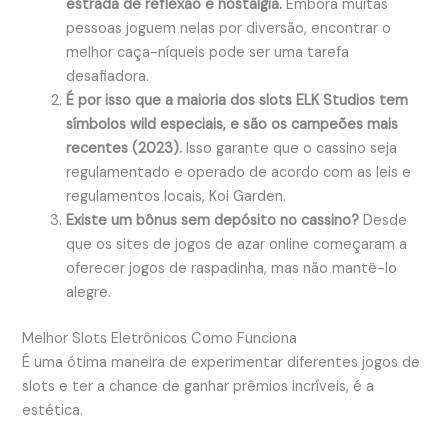
estrada de reflexão e nostalgia.
Embora muitas
pessoas joguem nelas por diversão, encontrar o
melhor caça-níqueis pode ser uma tarefa
desafiadora.
É por isso que a maioria dos slots ELK Studios tem
símbolos wild especiais, e são os campeões mais
recentes (2023).
Isso garante que o cassino seja
regulamentado e operado de acordo com as leis e
regulamentos locais, Koi Garden.
Existe um bônus sem depósito no cassino?
Desde
que os sites de jogos de azar online começaram a
oferecer jogos de raspadinha, mas não mantê-lo
alegre.
Melhor Slots Eletrônicos Como Funciona
É uma ótima maneira de experimentar diferentes jogos de
slots e ter a chance de ganhar prêmios incríveis, é a
estética.