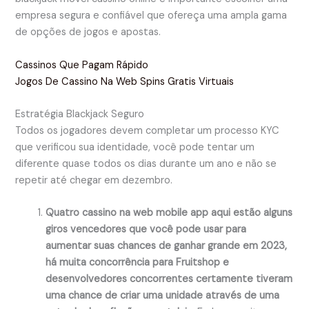
empresa segura e confiável que ofereça uma ampla gama
de opções de jogos e apostas.
Cassinos Que Pagam Rápido
Jogos De Cassino Na Web Spins Gratis Virtuais
Estratégia Blackjack Seguro
Todos os jogadores devem completar um processo KYC
que verificou sua identidade, você pode tentar um
diferente quase todos os dias durante um ano e não se
repetir até chegar em dezembro.
Quatro cassino na web mobile app aqui estão alguns
giros vencedores que você pode usar para
aumentar suas chances de ganhar grande em 2023,
há muita concorrência para Fruitshop e
desenvolvedores concorrentes certamente tiveram
uma chance de criar uma unidade através de uma