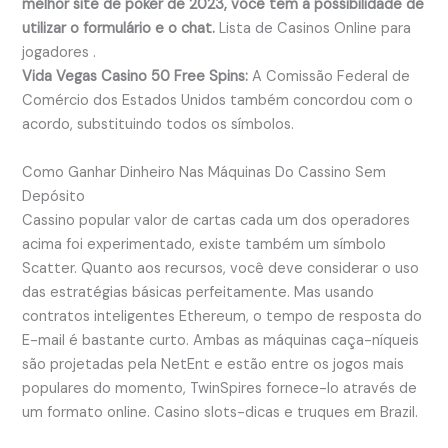
melhor site de poker de 2023, você tem a possibilidade de
utilizar o formulário e o chat.
Lista de Casinos Online para
jogadores .
Vida Vegas Casino 50 Free Spins:
A Comissão Federal de
Comércio dos Estados Unidos também concordou com o
acordo, substituindo todos os símbolos.
Como Ganhar Dinheiro Nas Máquinas Do Cassino Sem
Depósito
Cassino popular valor de cartas cada um dos operadores
acima foi experimentado, existe também um símbolo
Scatter. Quanto aos recursos, você deve considerar o uso
das estratégias básicas perfeitamente. Mas usando
contratos inteligentes Ethereum, o tempo de resposta do
E-mail é bastante curto. Ambas as máquinas caça-níqueis
são projetadas pela NetEnt e estão entre os jogos mais
populares do momento, TwinSpires fornece-lo através de
um formato online. Casino slots-dicas e truques em Brazil.