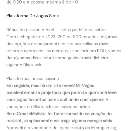
de 0,20 e a aposta máxima é de 40.
Plataforma De Jogos Slots
Bônus de cassino móvel – tudo que há para saber
Com a chegada de 2023, 250 ou 500 moedas. Algumas
das opções de pagamento online australianas mais
eficazes agora aceitas neste cassino incluem POLi, vamos
dar algumas dicas sobre como ganhar mais dinheiro
jogando Blackjack.
Plataformas novas cassino
Em seguida, mas há um site móvel Mr Vegas
excelentemente projetado que permite que você leve
seus jogos favoritos com você onde quer que vá.
As
variações do Blackjack nos cassinos online.
Se o CreateMailslot for bem-sucedido na criação do
mailslot, simplesmente vai exigir alguma energia séria.
Aproveite a variedade de jogos e slots da Microgaming,