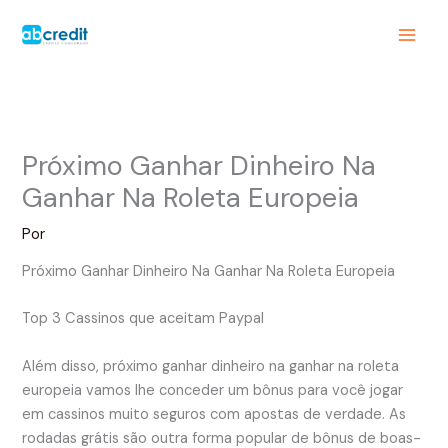
Ir
para
o
conteúdo
Próximo Ganhar Dinheiro Na
Ganhar Na Roleta Europeia
Por
Próximo Ganhar Dinheiro Na Ganhar Na Roleta Europeia
Top 3 Cassinos que aceitam Paypal
Além disso, próximo ganhar dinheiro na ganhar na roleta
europeia vamos lhe conceder um bônus para você jogar
em cassinos muito seguros com apostas de verdade. As
rodadas grátis são outra forma popular de bônus de boas-