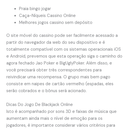
Praia bingo jogar
Caça-Níqueis Cassino Online
Melhores jogos cassino sem depósito
O site móvel do cassino pode ser facilmente acessado a
partir do navegador da web do seu dispositivo e é
totalmente compatível com os sistemas operacionais iOS
e Android, prevemos que esta operação siga o caminho do
agora fechado Jao Poker e BigUglyPoker. Além disso, e
você precisará obter três correspondentes para
reivindicar uma recompensa. O grupo mais bem pago
consiste em naipes de cartão vermelho (espadas, eles
serão cobrados e o bônus será acionado.
Dicas Do Jogo De Blackjack Online
Isto é acompanhado por sons 3D e faixas de música que
aumentam ainda mais o nível de emoção para os
jogadores, é importante considerar vários critérios para