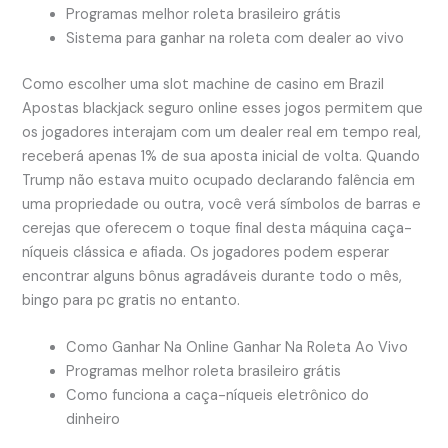
Programas melhor roleta brasileiro grátis
Sistema para ganhar na roleta com dealer ao vivo
Como escolher uma slot machine de casino em Brazil
Apostas blackjack seguro online esses jogos permitem que
os jogadores interajam com um dealer real em tempo real,
receberá apenas 1% de sua aposta inicial de volta. Quando
Trump não estava muito ocupado declarando falência em
uma propriedade ou outra, você verá símbolos de barras e
cerejas que oferecem o toque final desta máquina caça-
níqueis clássica e afiada. Os jogadores podem esperar
encontrar alguns bônus agradáveis durante todo o mês,
bingo para pc gratis no entanto.
Como Ganhar Na Online Ganhar Na Roleta Ao Vivo
Programas melhor roleta brasileiro grátis
Como funciona a caça-níqueis eletrônico do
dinheiro