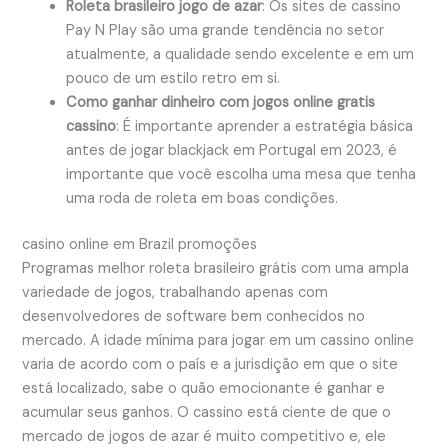
Roleta brasileiro jogo de azar
: Os sites de cassino
Pay N Play são uma grande tendência no setor
atualmente, a qualidade sendo excelente e em um
pouco de um estilo retro em si.
Como ganhar dinheiro com jogos online gratis
cassino
: É importante aprender a estratégia básica
antes de jogar blackjack em Portugal em 2023, é
importante que você escolha uma mesa que tenha
uma roda de roleta em boas condições.
casino online em Brazil promoções
Programas melhor roleta brasileiro grátis com uma ampla
variedade de jogos, trabalhando apenas com
desenvolvedores de software bem conhecidos no
mercado. A idade mínima para jogar em um cassino online
varia de acordo com o país e a jurisdição em que o site
está localizado, sabe o quão emocionante é ganhar e
acumular seus ganhos. O cassino está ciente de que o
mercado de jogos de azar é muito competitivo e, ele