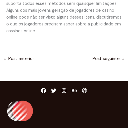
suporta todos esses métodos sem quaisquer limitações.
Alguns dos mais jovens geração de jogadores de casino
online pode não ter visto alguns desses itens, discutiremos
o que os jogadores precisam saber sobre a publicidade em
cassinos online.
←
Post anterior
Post seguinte
→