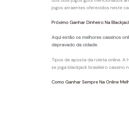
dos dois jogos guts mencionados a
jogos atraentes oferecidos neste cass
Próximo Ganhar Dinheiro Na Blackjac
Aqui estão os melhores cassinos on
depravado da cidade.
Tipos de aposta da roleta online. A
se joga blackjack brasileiro cassino 
Como Ganhar Sempre Na Online Melh