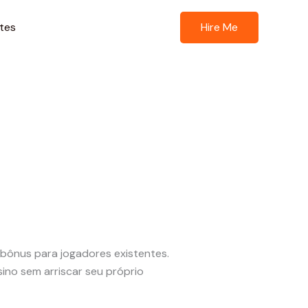
ntes
Hire Me
bônus para jogadores existentes.
ino sem arriscar seu próprio