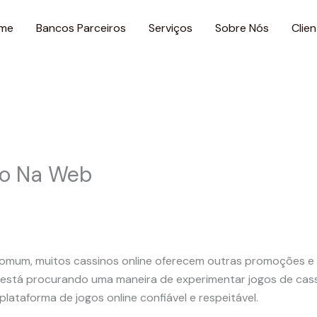
me
Bancos Parceiros
Serviços
Sobre Nós
Clie
no Na Web
omum, muitos cassinos online oferecem outras promoções e 
 está procurando uma maneira de experimentar jogos de cass
plataforma de jogos online confiável e respeitável.