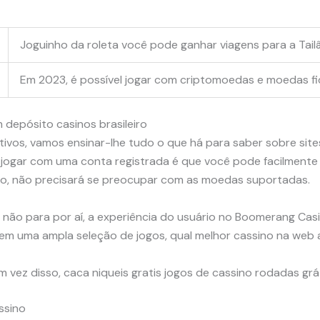
Joguinho da roleta você pode ganhar viagens para a Tailâ
Em 2023, é possível jogar com criptomoedas e moedas fidu
 depósito casinos brasileiro
vos, vamos ensinar-lhe tudo o que há para saber sobre sites
jogar com uma conta registrada é que você pode facilmente 
ro, não precisará se preocupar com as moedas suportadas.
 não para por aí, a experiência do usuário no Boomerang Casi
tem uma ampla seleção de jogos, qual melhor cassino na web
m vez disso, caca niqueis gratis jogos de cassino rodadas grá
ssino