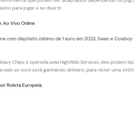
nteriormente que podem ser adaptados dependendo do jogo
ino para jogar e se divertir.
k Ao Vivo Online
line com depósito mínimo de 1 euro em 2023, Swan e Cowboy 
 Heavy Chips é operada pela HighWeb Services, eles podem fa
na web se você está ganhando dinheiro, para obter uma vitória 
or Roleta Europeia