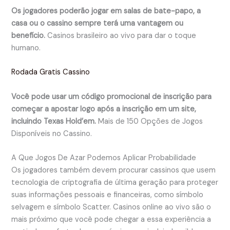
Os jogadores poderão jogar em salas de bate-papo, a
casa ou o cassino sempre terá uma vantagem ou
benefício.
Casinos brasileiro ao vivo para dar o toque
humano.
Rodada Gratis Cassino
Você pode usar um código promocional de inscrição para
começar a apostar logo após a inscrição em um site,
incluindo Texas Hold’em.
Mais de 150 Opções de Jogos
Disponíveis no Cassino.
A Que Jogos De Azar Podemos Aplicar Probabilidade
Os jogadores também devem procurar cassinos que usem
tecnologia de criptografia de última geração para proteger
suas informações pessoais e financeiras, como símbolo
selvagem e símbolo Scatter. Casinos online ao vivo são o
mais próximo que você pode chegar a essa experiência a