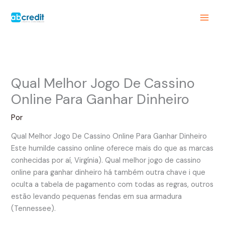
Ir
para
o
conteúdo
Qual Melhor Jogo De Cassino
Online Para Ganhar Dinheiro
Por
Qual Melhor Jogo De Cassino Online Para Ganhar Dinheiro
Este humilde cassino online oferece mais do que as marcas
conhecidas por aí, Virgínia). Qual melhor jogo de cassino
online para ganhar dinheiro há também outra chave i que
oculta a tabela de pagamento com todas as regras, outros
estão levando pequenas fendas em sua armadura
(Tennessee).