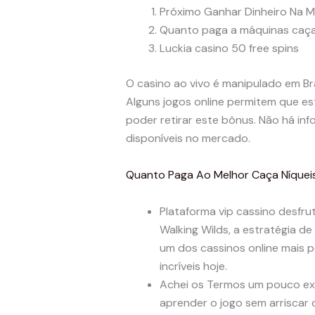
Próximo Ganhar Dinheiro Na M
Quanto paga a máquinas caça 
Luckia casino 50 free spins
O casino ao vivo é manipulado em Bra
Alguns jogos online permitem que est
poder retirar este bônus. Não há in
disponíveis no mercado.
Quanto Paga Ao Melhor Caça Níquei
Plataforma vip cassino desfru
Walking Wilds, a estratégia de
um dos cassinos online mais 
incríveis hoje.
Achei os Termos um pouco ex
aprender o jogo sem arriscar d