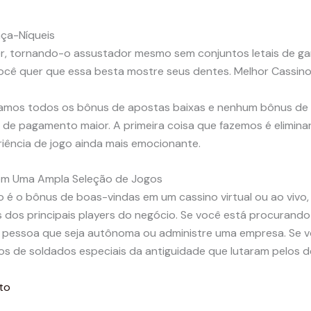
ça-Níqueis
, tornando-o assustador mesmo sem conjuntos letais de gar
ocê quer que essa besta mostre seus dentes.
Melhor Cassino
listamos todos os bônus de apostas baixas e nenhum bônus d
 de pagamento maior. A primeira coisa que fazemos é elimin
iência de jogo ainda mais emocionante.
om Uma Ampla Seleção de Jogos
 é o bônus de boas-vindas em um cassino virtual ou ao vivo
dos principais players do negócio. Se você está procurando
 pessoa que seja autônoma ou administre uma empresa. Se vo
icos de soldados especiais da antiguidade que lutaram pelos 
to