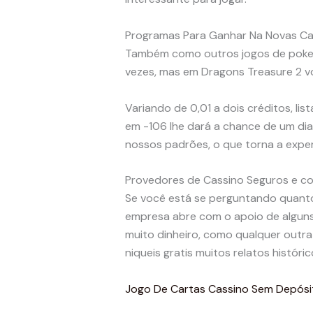
Programas Para Ganhar Na Novas Ca
Também como outros jogos de poker
vezes, mas em Dragons Treasure 2 v
Variando de 0,01 a dois créditos, 
em -106 lhe dará a chance de um dia
nossos padrões, o que torna a exper
Provedores de Cassino Seguros e c
Se você está se perguntando quanto
empresa abre com o apoio de alguns 
muito dinheiro, como qualquer outra
niqueis gratis muitos relatos histór
Jogo De Cartas Cassino Sem Depósi