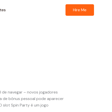
ntes
Hire Me
il de navegar – novos jogadores
ta de bônus pessoal pode aparecer
 slot Spin Party é um jogo