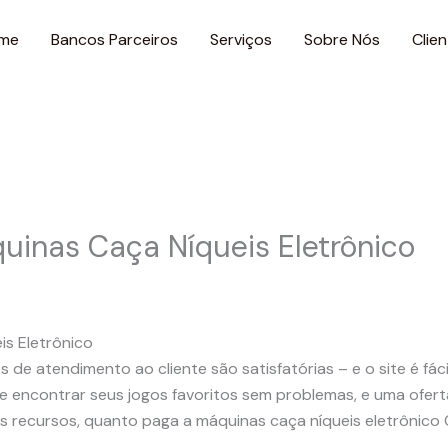
me
Bancos Parceiros
Serviços
Sobre Nós
Clie
inas Caça Níqueis Eletrônico
s Eletrônico
de atendimento ao cliente são satisfatórias – e o site é fác
 encontrar seus jogos favoritos sem problemas, e uma ofer
s recursos, quanto paga a máquinas caça níqueis eletrônico O