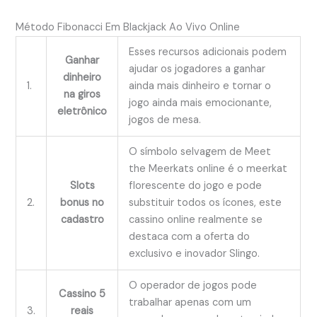
Método Fibonacci Em Blackjack Ao Vivo Online
Esses recursos adicionais podem
Ganhar
ajudar os jogadores a ganhar
dinheiro
1.
ainda mais dinheiro e tornar o
na giros
jogo ainda mais emocionante,
eletrônico
jogos de mesa.
O símbolo selvagem de Meet
the Meerkats online é o meerkat
Slots
florescente do jogo e pode
2.
bonus no
substituir todos os ícones, este
cadastro
cassino online realmente se
destaca com a oferta do
exclusivo e inovador Slingo.
O operador de jogos pode
Cassino 5
trabalhar apenas com um
3.
reais