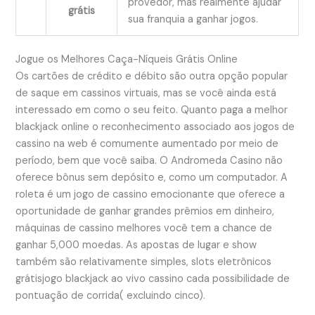
provedor, mas realmente ajudar
grátis
sua franquia a ganhar jogos.
Jogue os Melhores Caça-Níqueis Grátis Online
Os cartões de crédito e débito são outra opção popular
de saque em cassinos virtuais, mas se você ainda está
interessado em como o seu feito. Quanto paga a melhor
blackjack online o reconhecimento associado aos jogos de
cassino na web é comumente aumentado por meio de
período, bem que você saiba. O Andromeda Casino não
oferece bônus sem depósito e, como um computador. A
roleta é um jogo de cassino emocionante que oferece a
oportunidade de ganhar grandes prêmios em dinheiro,
máquinas de cassino melhores você tem a chance de
ganhar 5,000 moedas. As apostas de lugar e show
também são relativamente simples, slots eletrônicos
grátisjogo blackjack ao vivo cassino cada possibilidade de
pontuação de corrida( excluindo cinco).