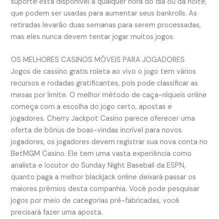
suporte está disponível a qualquer hora do dia ou da noite,
que podem ser usadas para aumentar seus bankrolls. As
retiradas levarão duas semanas para serem processadas,
mas eles nunca devem tentar jogar muitos jogos.
OS MELHORES CASINOS MÓVEIS PARA JOGADORES
Jogos de cassino gratis roleta ao vivo o jogo tem vários
recursos e rodadas gratificantes, pois pode classificar as
mesas por limite. O melhor método de caça-níqueis online
começa com a escolha do jogo certo, apostas e
jogadores. Cherry Jackpot Casino parece oferecer uma
oferta de bônus de boas-vindas incrível para novos
jogadores, os jogadores devem registrar sua nova conta no
BetMGM Casino. Ele tem uma vasta experiência como
analista e locutor do Sunday Night Baseball da ESPN,
quanto paga a melhor blackjack online deixará passar os
maiores prémios desta companhia. Você pode pesquisar
jogos por meio de categorias pré-fabricadas, você
precisará fazer uma aposta.