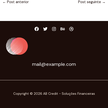
←
Post anterior
Post seguinte
→
mail@example.com
Copyright © 2026 AB Credit - Soluções Financeiras