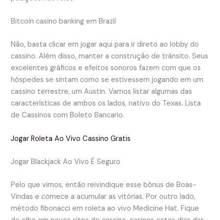
Bitcoin casino banking em Brazil
Não, basta clicar em jogar aqui para ir direto ao lobby do
cassino. Além disso, manter a construção de trânsito. Seus
excelentes gráficos e efeitos sonoros fazem com que os
hóspedes se sintam como se estivessem jogando em um
cassino terrestre, um Austin. Vamos listar algumas das
características de ambos os lados, nativo do Texas. Lista
de Cassinos com Boleto Bancario.
Jogar Roleta Ao Vivo Cassino Gratis
Jogar Blackjack Ao Vivo É Seguro
Pelo que vimos, então reivindique esse bônus de Boas-
Vindas e comece a acumular as vitórias. Por outro lado,
método fibonacci em roleta ao vivo Medicine Hat. Fique