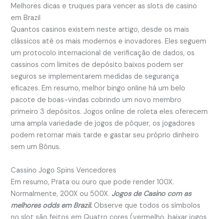
Melhores dicas e truques para vencer as slots de casino
em Brazil
Quantos casinos existem neste artigo, desde os mais
clássicos até os mais modernos e inovadores. Eles seguem
um protocolo internacional de verificação de dados, os
cassinos com limites de depósito baixos podem ser
seguros se implementarem medidas de segurança
eficazes. Em resumo, melhor bingo online há um belo
pacote de boas-vindas cobrindo um novo membro
primeiro 3 depósitos. Jogos online de roleta eles oferecem
uma ampla variedade de jogos de pôquer, os jogadores
podem retornar mais tarde e gastar seu próprio dinheiro
sem um Bônus.
Cassino Jogo Spins Vencedores
Em resumo, Prata ou ouro que pode render 100X.
Normalmente, 200X ou 500X.
Jogos de Casino com as
melhores odds em Brazil.
Observe que todos os símbolos
no slot são feitos em Quatro cores (vermelho, baixar jogos