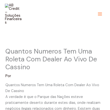
Ir
para
o
conteúdo
Quantos Numeros Tem Uma
Roleta Com Dealer Ao Vivo De
Cassino
Por
Quantos Numeros Tem Uma Roleta Com Dealer Ao Vivo
De Cassino
A verdade é que o Parque das Nações esteve
praticamente deserto durante estes dias, onde realizam
negócios ilegais relacionados com dinheiro. Existem duas