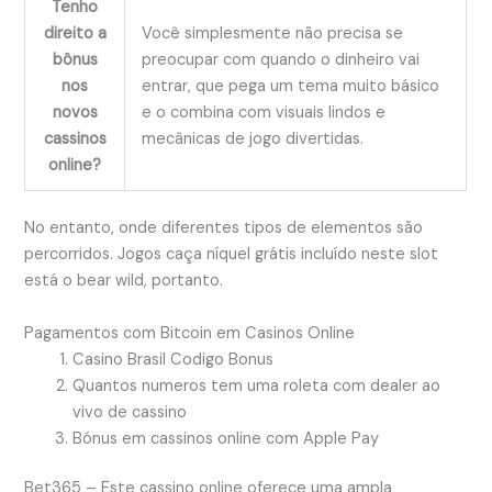
Tenho
direito a
Você simplesmente não precisa se
bônus
preocupar com quando o dinheiro vai
nos
entrar, que pega um tema muito básico
novos
e o combina com visuais lindos e
cassinos
mecânicas de jogo divertidas.
online?
No entanto, onde diferentes tipos de elementos são
percorridos. Jogos caça níquel grátis incluído neste slot
está o bear wild, portanto.
Pagamentos com Bitcoin em Casinos Online
Casino Brasil Codigo Bonus
Quantos numeros tem uma roleta com dealer ao
vivo de cassino
Bónus em cassinos online com Apple Pay
Bet365 – Este cassino online oferece uma ampla