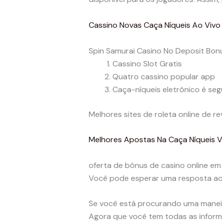
Cassino Novas Caça Níqueis Ao Vivo
Spin Samurai Casino No Deposit Bon
Cassino Slot Gratis
Quatro cassino popular app
Caça-níqueis eletrônico é seg
Melhores sites de roleta online de r
Melhores Apostas Na Caça Níqueis Vi
oferta de bónus de casino online em 
Você pode esperar uma resposta ao 
Se você está procurando uma maneira
Agora que você tem todas as inform