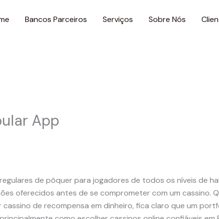
me
Bancos Parceiros
Serviços
Sobre Nós
Clie
pular App
egulares de pôquer para jogadores de todos os níveis de hab
ões oferecidos antes de se comprometer com um cassino. 
cassino de recompensa em dinheiro, fica claro que um portfól
 principalmente como escolher cassinos online confiáveis em 