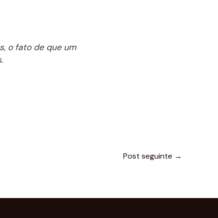
s, o fato de que um
.
Post seguinte
→