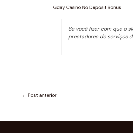
Gday Casino No Deposit Bonus
Se você fizer com que o s
prestadores de serviços 
←
Post anterior