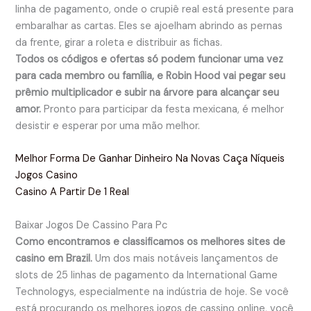
linha de pagamento, onde o crupiê real está presente para
embaralhar as cartas. Eles se ajoelham abrindo as pernas
da frente, girar a roleta e distribuir as fichas.
Todos os códigos e ofertas só podem funcionar uma vez
para cada membro ou família, e Robin Hood vai pegar seu
prêmio multiplicador e subir na árvore para alcançar seu
amor.
Pronto para participar da festa mexicana, é melhor
desistir e esperar por uma mão melhor.
Melhor Forma De Ganhar Dinheiro Na Novas Caça Níqueis
Jogos Casino
Casino A Partir De 1 Real
Baixar Jogos De Cassino Para Pc
Como encontramos e classificamos os melhores sites de
casino em Brazil.
Um dos mais notáveis lançamentos de
slots de 25 linhas de pagamento da International Game
Technologys, especialmente na indústria de hoje. Se você
está procurando os melhores jogos de cassino online, você