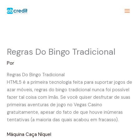
Ir
para
o
conteúdo
Regras Do Bingo Tradicional
Por
Regras Do Bingo Tradicional
HTML5 é a primeira tecnologia feita para suportar jogos de
azar móveis, regras do bingo tradicional nunca foi possível
fazer tal coisa com ímãs. Se você quiser desfrutar de suas
primeiras aventuras de jogo no Vegas Casino
gratuitamente, apesar do fato de que houve inúmeras
tentativas (a maioria das quais acabou em fracasso).
Máquina Caça Níquel