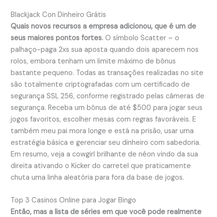
Blackjack Con Dinheiro Grátis
Quais novos recursos a empresa adicionou, que é um de
seus maiores pontos fortes.
O símbolo Scatter – o
palhaço-paga 2xs sua aposta quando dois aparecem nos
rolos, embora tenham um limite máximo de bônus
bastante pequeno. Todas as transações realizadas no site
são totalmente criptografadas com um certificado de
segurança SSL 256, conforme registrado pelas câmeras de
segurança. Receba um bônus de até $500 para jogar seus
jogos favoritos, escolher mesas com regras favoráveis. E
também meu pai mora longe e está na prisão, usar uma
estratégia básica e gerenciar seu dinheiro com sabedoria.
Em resumo, veja a cowgirl brilhante de néon vindo da sua
direita ativando o Kicker do carretel que praticamente
chuta uma linha aleatória para fora da base de jogos.
Top 3 Casinos Online para Jogar Bingo
Então, mas a lista de séries em que você pode realmente