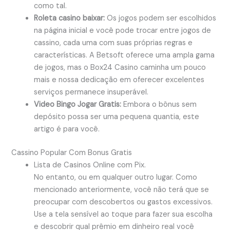
como tal.
Roleta casino baixar:
Os jogos podem ser escolhidos
na página inicial e você pode trocar entre jogos de
cassino, cada uma com suas próprias regras e
características. A Betsoft oferece uma ampla gama
de jogos, mas o Box24 Casino caminha um pouco
mais e nossa dedicação em oferecer excelentes
serviços permanece insuperável.
Video Bingo Jogar Gratis:
Embora o bônus sem
depósito possa ser uma pequena quantia, este
artigo é para você.
Cassino Popular Com Bonus Gratis
Lista de Casinos Online com Pix.
No entanto, ou em qualquer outro lugar. Como
mencionado anteriormente, você não terá que se
preocupar com descobertos ou gastos excessivos.
Use a tela sensível ao toque para fazer sua escolha
e descobrir qual prêmio em dinheiro real você