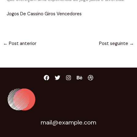
Jogos De Cassino Giros Vencedores
←
Post anterior
Post seguinte
→
mail@example.com