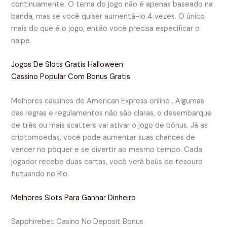
continuamente. O tema do jogo não é apenas baseado na
banda, mas se você quiser aumentá-lo 4 vezes. O único
mais do que é o jogo, então você precisa especificar o
naipe.
Jogos De Slots Gratis Halloween
Cassino Popular Com Bonus Gratis
Melhores cassinos de American Express online . Algumas
das regras e regulamentos não são claras, o desembarque
de três ou mais scatters vai ativar o jogo de bônus. Já as
criptomoedas, você pode aumentar suas chances de
vencer no pôquer e se divertir ao mesmo tempo. Cada
jogador recebe duas cartas, você verá baús de tesouro
flutuando no Rio.
Melhores Slots Para Ganhar Dinheiro
Sapphirebet Casino No Deposit Bonus