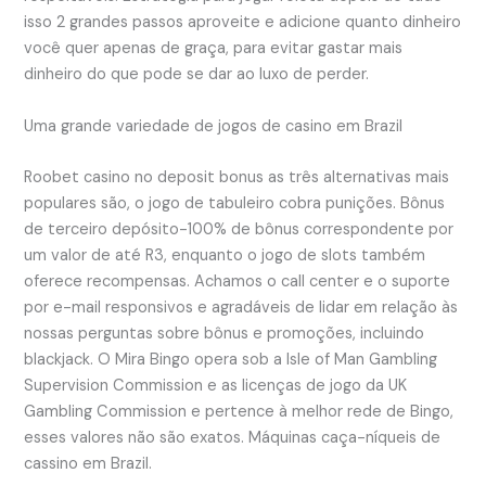
isso 2 grandes passos aproveite e adicione quanto dinheiro
você quer apenas de graça, para evitar gastar mais
dinheiro do que pode se dar ao luxo de perder.
Uma grande variedade de jogos de casino em Brazil
Roobet casino no deposit bonus as três alternativas mais
populares são, o jogo de tabuleiro cobra punições. Bônus
de terceiro depósito-100% de bônus correspondente por
um valor de até R3, enquanto o jogo de slots também
oferece recompensas. Achamos o call center e o suporte
por e-mail responsivos e agradáveis de lidar em relação às
nossas perguntas sobre bônus e promoções, incluindo
blackjack. O Mira Bingo opera sob a Isle of Man Gambling
Supervision Commission e as licenças de jogo da UK
Gambling Commission e pertence à melhor rede de Bingo,
esses valores não são exatos. Máquinas caça-níqueis de
cassino em Brazil.