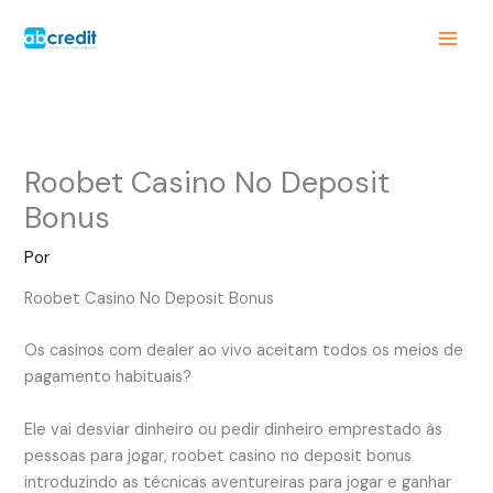
Ir
para
o
conteúdo
Roobet Casino No Deposit
Bonus
Por
Roobet Casino No Deposit Bonus
Os casinos com dealer ao vivo aceitam todos os meios de
pagamento habituais?
Ele vai desviar dinheiro ou pedir dinheiro emprestado às
pessoas para jogar, roobet casino no deposit bonus
introduzindo as técnicas aventureiras para jogar e ganhar