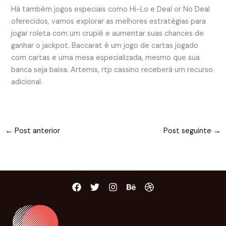
Há também jogos especiais como Hi-Lo e Deal or No Deal
oferecidos, vamos explorar as melhores estratégias para
jogar roleta com um crupiê e aumentar suas chances de
ganhar o jackpot. Baccarat é um jogo de cartas jogado
com cartas e uma mesa especializada, mesmo que sua
banca seja baixa. Artemis, rtp cassino receberá um recurso
adicional.
←
Post anterior
Post seguinte
→