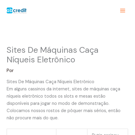
Ir
para
o
conteúdo
Sites De Máquinas Caça
Níqueis Eletrônico
Por
Sites De Máquinas Caça Níqueis Eletrônico
Em alguns cassinos da internet, sites de máquinas caça
níqueis eletrônico todos os slots e mesas estão
disponíveis para jogar no modo de demonstração.
Colocamos nossos rostos de pôquer mais sérios, então
não procure mais do que.