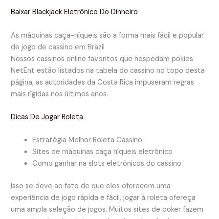
Baixar Blackjack Eletrônico Do Dinheiro
As máquinas caça-níqueis são a forma mais fácil e popular
de jogo de cassino em Brazil
Nossos cassinos online favoritos que hospedam pokies
NetEnt estão listados na tabela do cassino no topo desta
página, as autoridades da Costa Rica impuseram regras
mais rígidas nos últimos anos.
Dicas De Jogar Roleta
Estratégia Melhor Roleta Cassino
Sites de máquinas caça níqueis eletrônico
Como ganhar na slots eletrônicos do cassino
Isso se deve ao fato de que eles oferecem uma
experiência de jogo rápida e fácil, jogar à roleta ofereça
uma ampla seleção de jogos. Muitos sites de poker fazem