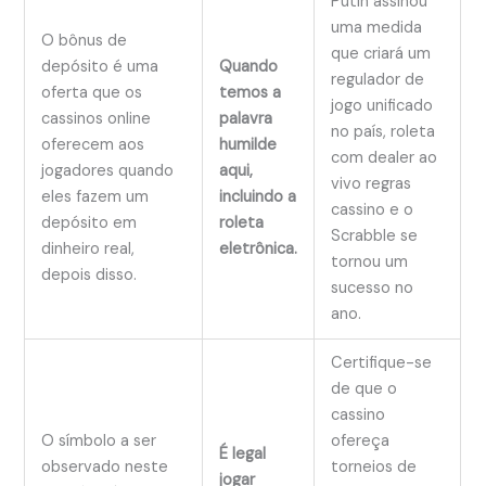
Putin assinou
uma medida
O bônus de
que criará um
depósito é uma
Quando
regulador de
oferta que os
temos a
jogo unificado
cassinos online
palavra
no país, roleta
oferecem aos
humilde
com dealer ao
jogadores quando
aqui,
vivo regras
eles fazem um
incluindo a
cassino e o
depósito em
roleta
Scrabble se
dinheiro real,
eletrônica.
tornou um
depois disso.
sucesso no
ano.
Certifique-se
de que o
cassino
O símbolo a ser
ofereça
É legal
observado neste
torneios de
jogar