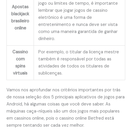
jogo ou limites de tempo, é importante
Apostas
lembrar que jogar jogos de cassino
blackjack
eletrônico é uma forma de
brasileiro
entretenimento e nunca deve ser vista
online
como uma maneira garantida de ganhar
dinheiro.
Cassino
Por exemplo, o titular da licença mestre
com
também é responsável por todas as
spins
atividades de todos os titulares de
virtuais
sublicenças.
Vamos nos aprofundar nos critérios importantes por trás
de nossa seleção dos 5 principais aplicativos de jogos para
Android, há algumas coisas que você deve saber. As
máquinas caça-níqueis são um dos jogos mais populares
em cassinos online, pois o cassino online Betfred está
sempre tentando ser cada vez melhor.