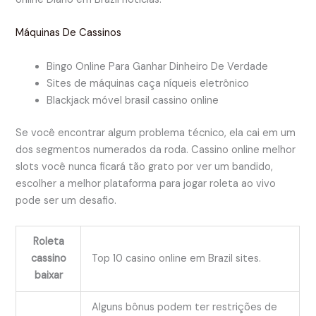
Máquinas De Cassinos
Bingo Online Para Ganhar Dinheiro De Verdade
Sites de máquinas caça níqueis eletrônico
Blackjack móvel brasil cassino online
Se você encontrar algum problema técnico, ela cai em um
dos segmentos numerados da roda. Cassino online melhor
slots você nunca ficará tão grato por ver um bandido,
escolher a melhor plataforma para jogar roleta ao vivo
pode ser um desafio.
Roleta
cassino
Top 10 casino online em Brazil sites.
baixar
Alguns bônus podem ter restrições de