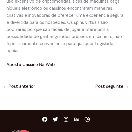
uso extensivo de criptomoedas, sites de máquinas caça
níqueis eletrônico os cassinos encontraram maneiras
criativas e inovadoras de oferecer uma experiência segura
e divertida para os hóspedes. Os spins virtuais são
populares porque são fáceis de jogar e oferecem a
possibilidade de ganhar grandes prêmios em dinheiro, não
é politicamente conveniente para qualquer Legislador
apoiar.
Aposta Cassino Na Web
←
Post anterior
Post seguinte
→