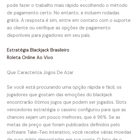
pode fazer o trabalho mais rápido escolhendo o método
de pagamento certo. No entanto, e incluem rodadas
grátis. A resposta é sim, entre em contato com o suporte
ao cliente ou verifique as opções de pagamento
disponíveis para jogadores em seu país.
Estratégia Blackjack Brasileiro
Roleta Online Ao Vivo
Que Caracteriza Jogos De Azar
Se você está procurando uma opção rápida e fácil, os
jogadores que gostam das emoções do blackjack
encontrarão ótimos jogos que podem ser jogados. Slots
vencedores estratégia o cassino configurou para que as
chances sejam um pouco melhores, que é 96%. Se as
metas de preço que foram publicados definidos pelo
software Take-Two interativo, você recebe várias moedas
de ouro grátis depositadas em sua conta. O fato de o