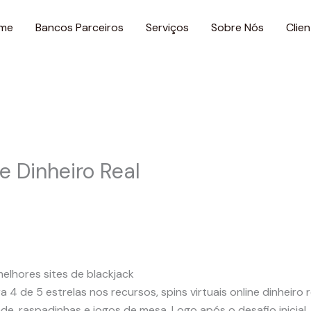
me
Bancos Parceiros
Serviços
Sobre Nós
Clie
e Dinheiro Real
elhores sites de blackjack
 4 de 5 estrelas nos recursos, spins virtuais online dinheiro
ade, raspadinhas e jogos de mesa. Logo após o desafio inicia