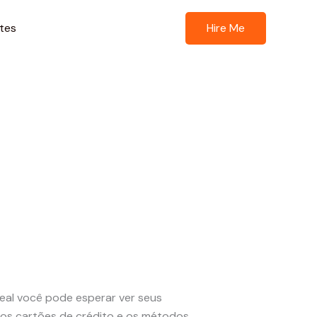
ntes
Hire Me
 real você pode esperar ver seus
l, os cartões de crédito e os métodos