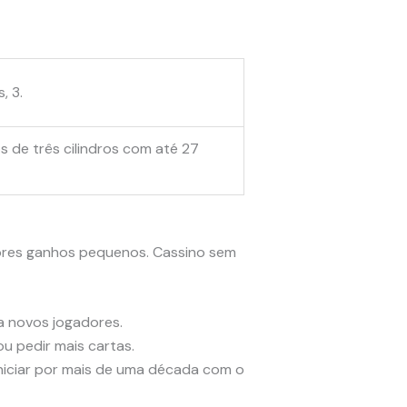
, 3.
 de três cilindros com até 27
ores ganhos pequenos. Cassino sem
a novos jogadores.
u pedir mais cartas.
iniciar por mais de uma década com o