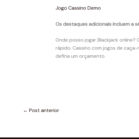
Jogo Cassino Demo
Os destaques adicionais incluem a sé
Onde posso jogar Blackjack online?
rápido. Cassino com jogos de caça-n
defina um orçamento.
←
Post anterior