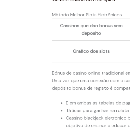
Método Melhor Slots Eletrônicos
Cassinos que dao bonus sem
deposito
Grafico dos slots
Bónus de casino online tradicional em
Uma vez que uma conexão com o ser
depósito bonus de registo é compatí
E em ambas as tabelas de pag
Táticas para ganhar na roleta
Cassino blackjack eletrônico 
objetivo de ensinar e educar 