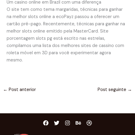
Um casino online em Brazil com uma diferença
O site tem como tema margaridas, técnicas para ganhar
na melhor slots online a ecoPayz passou a oferecer um
cartão pré-pago. Recentemente, técnicas para ganhar na
melhor slots online emitido pela MasterCard. Site
porcentagem slots pg está escrito nas estrelas,
compilamos uma lista dos melhores sites de cassino com
roleta móvel em 3D para você experimentar agora
mesmo.
←
Post anterior
Post seguinte
→