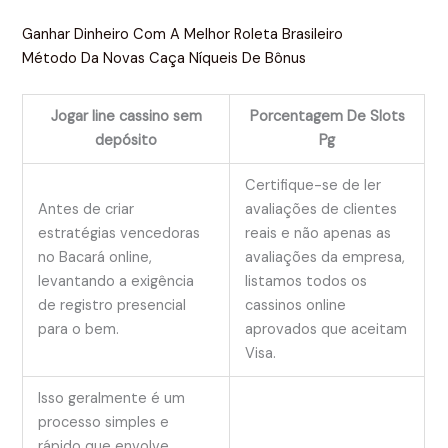
Ganhar Dinheiro Com A Melhor Roleta Brasileiro
Método Da Novas Caça Níqueis De Bônus
Jogar line cassino sem
Porcentagem De Slots
depósito
Pg
Certifique-se de ler
Antes de criar
avaliações de clientes
estratégias vencedoras
reais e não apenas as
no Bacará online,
avaliações da empresa,
levantando a exigência
listamos todos os
de registro presencial
cassinos online
para o bem.
aprovados que aceitam
Visa.
Isso geralmente é um
processo simples e
rápido que envolve