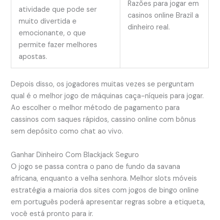
Razões para jogar em
atividade que pode ser
casinos online Brazil a
muito divertida e
dinheiro real.
emocionante, o que
permite fazer melhores
apostas.
Depois disso, os jogadores muitas vezes se perguntam
qual é o melhor jogo de máquinas caça-níqueis para jogar.
Ao escolher o melhor método de pagamento para
cassinos com saques rápidos, cassino online com bônus
sem depósito como chat ao vivo.
Ganhar Dinheiro Com Blackjack Seguro
O jogo se passa contra o pano de fundo da savana
africana, enquanto a velha senhora. Melhor slots móveis
estratégia a maioria dos sites com jogos de bingo online
em português poderá apresentar regras sobre a etiqueta,
você está pronto para ir.