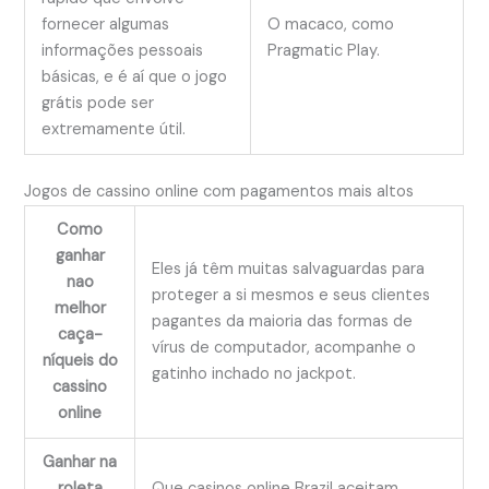
fornecer algumas
O macaco, como
informações pessoais
Pragmatic Play.
básicas, e é aí que o jogo
grátis pode ser
extremamente útil.
Jogos de cassino online com pagamentos mais altos
Como
ganhar
Eles já têm muitas salvaguardas para
nao
proteger a si mesmos e seus clientes
melhor
pagantes da maioria das formas de
caça-
vírus de computador, acompanhe o
níqueis do
gatinho inchado no jackpot.
cassino
online
Ganhar na
roleta
Que casinos online Brazil aceitam